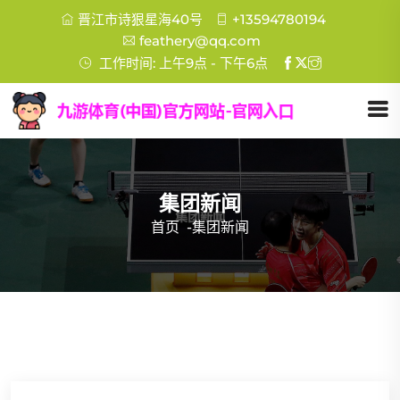
晋江市诗狠星海40号
+13594780194
feathery@qq.com
工作时间: 上午9点 - 下午6点
集团新闻
首页
-
集团新闻