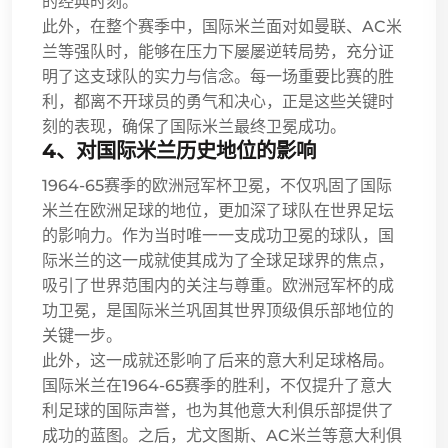
的经典时刻。
此外，在整个赛季中，国际米兰面对如曼联、AC米
兰等强队时，能够在压力下屡屡逆转局势，充分证
明了这支球队的实力与信念。每一场重要比赛的胜
利，都离不开球员的勇气和决心，正是这些关键时
刻的表现，确保了国际米兰最终卫冕成功。
4、对国际米兰历史地位的影响
1964-65赛季的欧洲冠军杯卫冕，不仅巩固了国际
米兰在欧洲足球的地位，更加深了球队在世界足坛
的影响力。作为当时唯一一支成功卫冕的球队，国
际米兰的这一成就使其成为了全球足球界的焦点，
吸引了世界范围内的关注与尊重。欧洲冠军杯的成
功卫冕，是国际米兰巩固其世界顶级俱乐部地位的
关键一步。
此外，这一成就还影响了后来的意大利足球格局。
国际米兰在1964-65赛季的胜利，不仅提升了意大
利足球的国际声誉，也为其他意大利俱乐部提供了
成功的蓝图。之后，尤文图斯、AC米兰等意大利俱