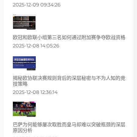
2025-12-09 09:34:26
欧冠和欧联小组第三名如何通过附加赛争夺欧战资格
2025-12-08 14:05:26
揭秘欧协联决赛规则背后的深层秘密与不为人知的竞
技策略
2025-12-08 12:36:14
巴萨为何能够屡次取胜而皇马却难以突破瓶颈的深层
原因分析