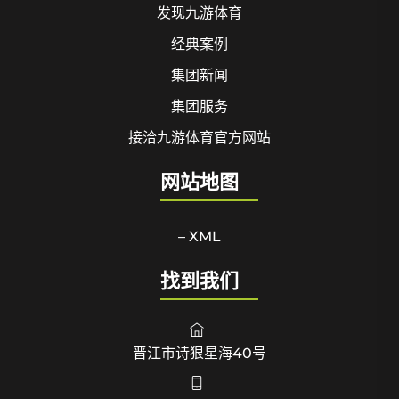
发现九游体育
经典案例
集团新闻
集团服务
接洽九游体育官方网站
网站地图
– XML
找到我们
晋江市诗狠星海40号