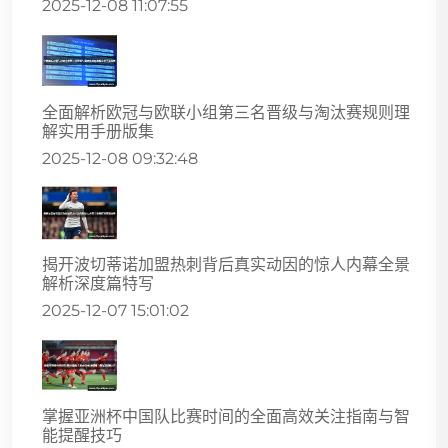
2025-12-08 11:07:55
全面解析欧冠与欧联小组第三名晋级与淘汰赛规则理
解实用手册版集
2025-12-08 09:32:48
揭开波切蒂诺加盟热刺背后真实动因的惊人内幕全景
解析深度篇特写
2025-12-07 15:01:02
掌握亚洲杯中国队比赛时间的全面高效关注指南与智
能提醒技巧