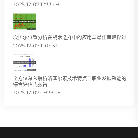
2025-12-07 12:33:49
坎贝尔位置分析在战术选择中的应用与最佳策略探讨
2025-12-07 11:05:33
全方位深入解析洛塞尔索技术特点与职业发展轨迹的
综合评估式报告
2025-12-07 09:33:09