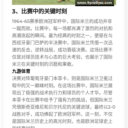
3、比赛中的关键时刻
1964-65赛季欧洲冠军杯中，国际米兰的成功并非
一蹴而就。比赛中，每一场都充满了激烈的对抗和
高潮迭起的瞬间。最为经典的时刻之一，便是在与
西班牙豪门巴萨的半决赛中，国际米兰凭借一次迅
速的反击，逆转战局，成功晋级决赛。这场比赛不
仅是对球员技术与心态的巨大考验，也展示了国际
米兰在关键时刻的沉稳和果敢。
九游体育
决赛对阵葡萄牙豪门本菲卡，则是国际米兰卫冕过
程中的又一巅峰时刻。在这场比赛中，国际米兰展
现出了极强的战术执行力和球员的个人才华。尽管
本菲卡在比赛中给予了强有力的挑战，但国际米兰
凭借斯奇亚维尼和贝尔托尼的关键进球，最终以2-0
战胜对手，成功捧起了欧洲冠军杯。这一刻，不仅
是国际米兰历史上的高光时刻，也是欧洲足球史上