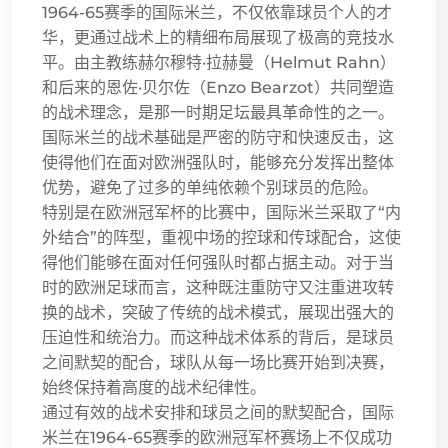
1964-65赛季的国际米兰，不仅依靠球员个人的才
华，更通过战术上的精细布局展现了极高的竞技水
平。由主教练赫尔穆特·拉赫曼（Helmut Rahn）
和后来的恩佐·贝尔佐（Enzo Bearzot）共同塑造
的战术理念，是那一时期足坛最具革命性的之一。
国际米兰的战术基础是严密的防守和快速反击，这
使得他们在面对欧洲强队时，能够充分发挥出整体
优势，避免了过多的单纯依赖个别球员的危险。
特别是在欧洲冠军杯的比赛中，国际米兰采取了“内
外结合”的阵型，重视中场的控球和传球配合，这使
得他们能够在面对任何强队时都占据主动。对于当
时的欧洲足球而言，这种既注重防守又注重进攻转
换的战术，突破了传统的战术模式，展现出强大的
压迫性和统治力。而这种战术体系的背后，是球员
之间默契的配合，球队从每一场比赛开始到决赛，
始终保持着高度的战术纪律性。
通过有效的战术安排和球员之间的默契配合，国际
米兰在1964-65赛季的欧洲冠军杯赛场上不仅成功