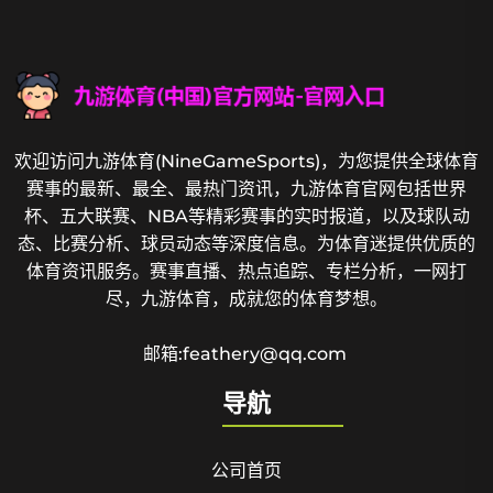
欢迎访问九游体育(NineGameSports)，为您提供全球体育
赛事的最新、最全、最热门资讯，九游体育官网包括世界
杯、五大联赛、NBA等精彩赛事的实时报道，以及球队动
态、比赛分析、球员动态等深度信息。为体育迷提供优质的
体育资讯服务。赛事直播、热点追踪、专栏分析，一网打
尽，九游体育，成就您的体育梦想。
邮箱:feathery@qq.com
导航
公司首页