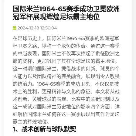
国际米兰1964-65赛季成功卫冕欧洲
冠军杯展现辉煌足坛霸主地位
2024-12-18 12:50:04
在足球历史上，国际米兰1964-65赛季的欧洲冠军
杯卫冕之路，堪称一个永恒的传奇。通过这一赛季
的卓越表现，国际米兰不仅再次捧起了象征欧洲之
巅的奖杯，更加巩固了其在全球足坛的霸主地位。
这一时期的国际米兰，凭借战术的创新、球员的个
人能力以及团队精神的完美融合，展现出令人敬畏
的统治力。1964-65赛季的成功卫冕，不仅仅是技
术上的胜利，更是精神与文化的象征。本文将从战
术创新、关键球员的表现、比赛中的关键时刻以及
这一成就对国际米兰历史地位的影响四个方面，详
细解析国际米兰如何在这一赛季展现出其作为足坛
霸主的辉煌地位。
1、战术创新与球队默契