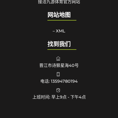
接洽九游体育官方网站
网站地图
– XML
找到我们
晋江市诗狠星海40号
电话: 13594780194
上班时间: 早上9点 - 下午4点