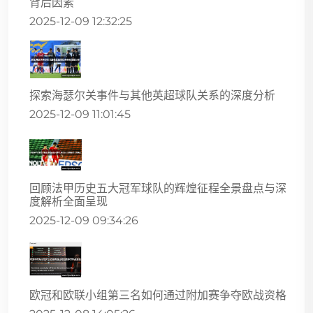
背后因素
2025-12-09 12:32:25
探索海瑟尔关事件与其他英超球队关系的深度分析
2025-12-09 11:01:45
回顾法甲历史五大冠军球队的辉煌征程全景盘点与深
度解析全面呈现
2025-12-09 09:34:26
欧冠和欧联小组第三名如何通过附加赛争夺欧战资格