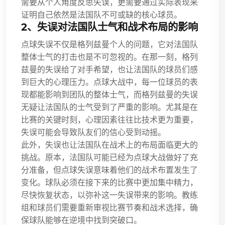
需要从个人角度反思失误，更需要通过实际表现来
证明自己依然是法国队不可或缺的核心球员。
2、失误对法国队士气和战术布局的影响
点球失误不仅是格列兹曼个人的问题，它对法国队
整体士气的打击也是不可忽视的。在那一刻，格列
兹曼的失误给了对手希望，也让法国队的球员们感
到巨大的心理压力。点球大战中，每一位球员的表
现都能影响到团队的整体士气，而格列兹曼的失误
无疑让法国队的士气受到了严重的影响。尤其是在
比赛的关键时刻，心理因素往往比技术更为重要，
失误可能会导致队友们的信心受到动摇。
此外，失误也让法国队在战术上的布局面临更大的
挑战。原本，法国队可能已经为点球大战做好了充
分准备，但点球失误意味着他们的战术布置发生了
变化。球队必须在接下来的比赛中更加集中精力，
尽快恢复状态，以弥补这一失误带来的影响。教练
组和球员们需要重新审视比赛节奏和战术选择，确
保球队能够在逆境中找到突破口。