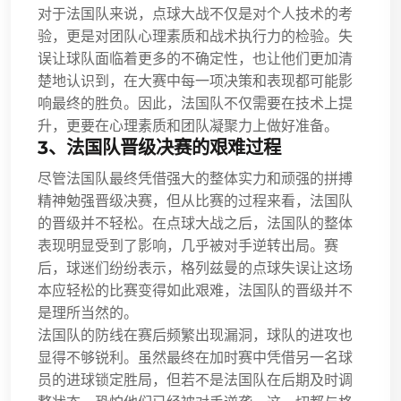
对于法国队来说，点球大战不仅是对个人技术的考
验，更是对团队心理素质和战术执行力的检验。失
误让球队面临着更多的不确定性，也让他们更加清
楚地认识到，在大赛中每一项决策和表现都可能影
响最终的胜负。因此，法国队不仅需要在技术上提
升，更要在心理素质和团队凝聚力上做好准备。
3、法国队晋级决赛的艰难过程
尽管法国队最终凭借强大的整体实力和顽强的拼搏
精神勉强晋级决赛，但从比赛的过程来看，法国队
的晋级并不轻松。在点球大战之后，法国队的整体
表现明显受到了影响，几乎被对手逆转出局。赛
后，球迷们纷纷表示，格列兹曼的点球失误让这场
本应轻松的比赛变得如此艰难，法国队的晋级并不
是理所当然的。
法国队的防线在赛后频繁出现漏洞，球队的进攻也
显得不够锐利。虽然最终在加时赛中凭借另一名球
员的进球锁定胜局，但若不是法国队在后期及时调