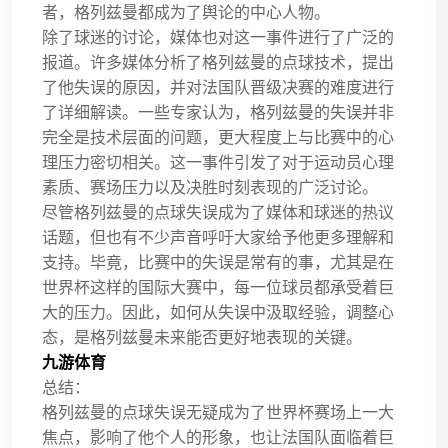
者，格列兹曼都成为了舆论的中心人物。
除了球迷的讨论，媒体也对这一事件进行了广泛的
报道。许多媒体分析了格列兹曼的点球技术，提出
了他失误的原因，并对法国队晋级决赛的难度进行
了详细解读。一些专家认为，格列兹曼的失误并非
完全是技术层面的问题，更大程度上与比赛中的心
理压力密切相关。这一事件引发了对于运动员心理
素质、赛场压力以及决胜时刻表现的广泛讨论。
尽管格列兹曼的点球失误成为了媒体和球迷的热议
话题，但也有不少声音呼吁大家给予他更多理解和
支持。毕竟，比赛中的失误是常有的事，尤其是在
世界杯这样的国际大赛中，每一位球员都承受着巨
大的压力。因此，如何从失误中汲取经验，调整心
态，是格列兹曼未来能否更好地表现的关键。
九游体育
总结：
格列兹曼的点球失误无疑成为了世界杯赛场上一大
焦点，影响了他个人的形象，也让法国队面临着巨