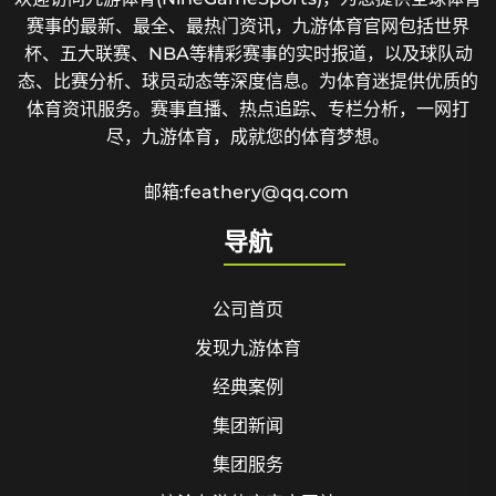
赛事的最新、最全、最热门资讯，九游体育官网包括世界
杯、五大联赛、NBA等精彩赛事的实时报道，以及球队动
态、比赛分析、球员动态等深度信息。为体育迷提供优质的
体育资讯服务。赛事直播、热点追踪、专栏分析，一网打
尽，九游体育，成就您的体育梦想。
邮箱:feathery@qq.com
导航
公司首页
发现九游体育
经典案例
集团新闻
集团服务