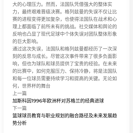
大的心理压力。然而，法国队凭借强大的整体实
力，最终艰难晋级决赛。格列兹曼的失误不仅让比
赛的进程变得更加复杂，也使得法国队在战术和心
理上都面临了前所未有的挑战。社交媒体和舆论的
反响也凸显了现代足球中个体失误对团队整体形象
的巨大影响。
通过这次失误，法国队和格列兹曼都经历了一次深
刻的反思与成长。尽管这次事件带来了很多负面影
响，但也为球队和球员提供了宝贵的经验。在未来
的比赛中，如何克服压力、保持冷静，将是法国队
和每一位球员需要持续学习和提高的关键。无论如
何，世界杯的舞台
上一篇
加斯科因1996年欧洲杯对苏格兰的经典进球
下一篇
篮球球员教育与职业规划的融合路径及未来发展趋
势分析