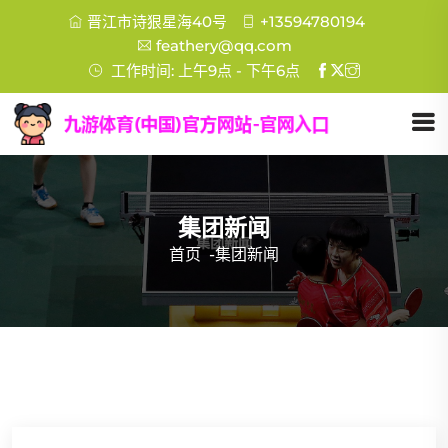
晋江市诗狠星海40号
+13594780194
feathery@qq.com
工作时间: 上午9点 - 下午6点
集团新闻
首页
-
集团新闻