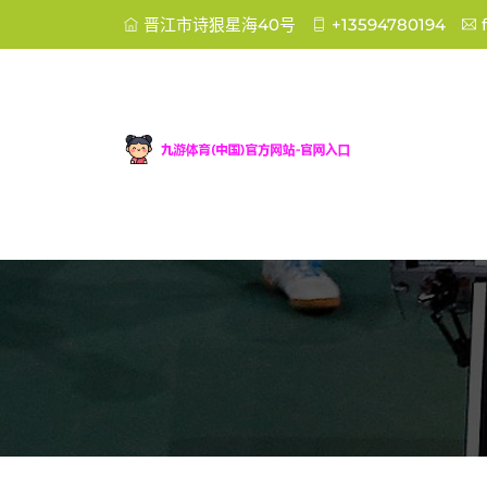
晋江市诗狠星海40号
+13594780194