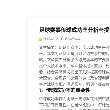
足球赛事传球成功率分析与提
2024-12-01 15:45:44
文章摘要：足球比赛中，传球成功率是评
一。本文将从多个角度对足球赛事中的传
略。文章首先分析了传球成功率的重要性
员个人技术水平、球队整体战术安排、比
着，结合实际情况提出了几种提高传球成
术配合、合理调节比赛节奏以及合理利用
率对球队表现的深远影响，强调了提高传
1、传球成功率的重要性
传球成功率作为衡量一支球队在比赛中技
率和防守稳定性。在足球比赛中，传球是