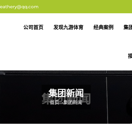
feathery@qq.com
公司首页
发现九游体育
经典案例
集
集团新闻
首页
-
集团新闻