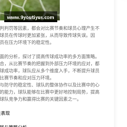
判判罚等因素，都会对比赛节奏和球员心理产生不
球员在传球时更加紧张，从而导致传球失误。因
员在压力环境下的稳定性。
面的分析，探讨了提高传球成功率的多方面策略。
合，从比赛节奏的把握到外部压力环境的应对，都
球成功率，球队应从多个维度入手，不断提升球员
比赛节奏和应对压力环境。
与防守的稳定性、球队的整体协作以及比赛中的心
的能力，球队能够在比赛中更好地控制局势，提高
球队竞争力和赢得比赛的关键因素之一。
性表现