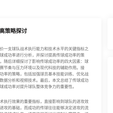
高策略探讨
价一支球队战术执行能力和技术水平的关键指标之
球成功率进行分析，并探讨提高传球成功率的策
，随后详细探讨了影响传球成功率的四大因素：球
赛节奏与压力环境以及现代科技的辅助作用。接
功率的策略，包括加强球员基本技能训练、优化战
数据分析和视频技术。最后，本文总结了传球成功
球成功率对提升球队整体竞争力的重要性。
术执行效果的重要指标，直接影响到球队的进攻效
进攻的基础，而成功的传球往往能够决定进攻的流