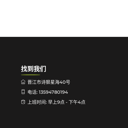
找到我们
晋江市诗狠星海40号
电话: 13594780194
上班时间: 早上9点 - 下午4点