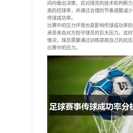
间内做出决策，这对球员的技术和判断力
高的控球率，并通过合理的节奏调整减少
传球成功率。
比赛中的压力环境也是影响传球成功率的
承受来自对方防守球员的巨大压力。这时
情况，球员需要通过训练提高自己的抗压
比赛中的压力。