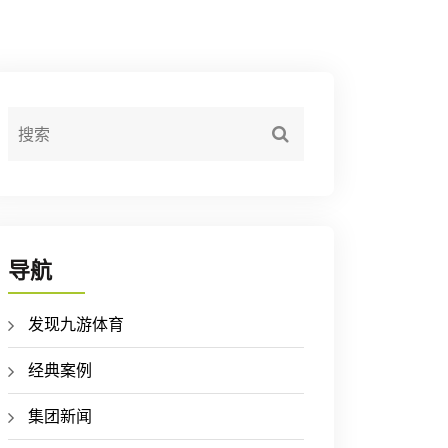
导航
发现九游体育
经典案例
集团新闻