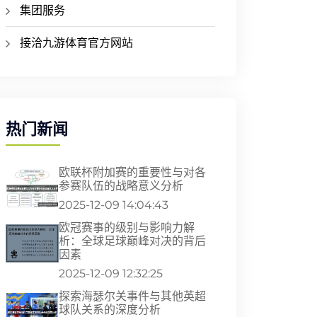
集团服务
接洽九游体育官方网站
热门新闻
欧联杯附加赛的重要性与对各
参赛队伍的战略意义分析
2025-12-09 14:04:43
欧冠赛事的级别与影响力解
析：全球足球巅峰对决的背后
因素
2025-12-09 12:32:25
探索海瑟尔关事件与其他英超
球队关系的深度分析