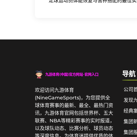
足球运动员体能恢复与营养搭配的最佳实
导航
公司
欢迎访问九游体育
(NineGameSports)，为您提供全
发现
球体育赛事的最新、最全、最热门资
经典
讯，九游体育官网包括世界杯、五大
联赛、NBA等精彩赛事的实时报道，
集团
以及球队动态、比赛分析、球员动态
集团
等深度信息。为体育迷提供优质的体