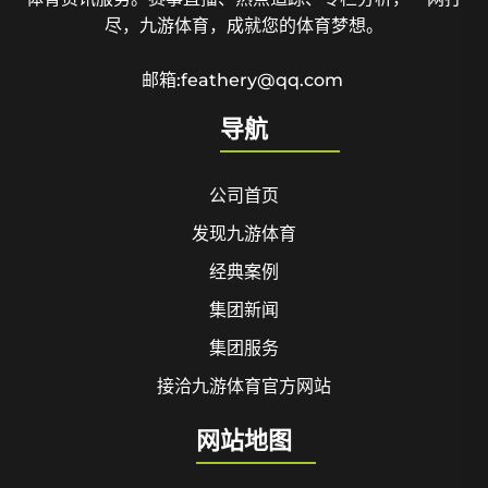
尽，九游体育，成就您的体育梦想。
邮箱:feathery@qq.com
导航
公司首页
发现九游体育
经典案例
集团新闻
集团服务
接洽九游体育官方网站
网站地图