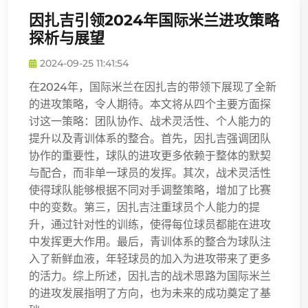
因扎吉引领2024年国际米兰进攻策略
探析与展望
2024-09-25 11:41:54
在2024年，国际米兰在因扎吉的带领下展现了全新
的进攻策略，令人期待。本文将从四个主要方面探
讨这一策略：团队协作、战术灵活性、个人能力的
提升以及青训体系的整合。首先，因扎吉强调团队
协作的重要性，球队的进攻更多依赖于整体的默契
与配合，而非单一球员的发挥。其次，战术灵活性
使得球队能够根据不同对手调整策略，增加了比赛
中的变数。第三，因扎吉注重球员个人能力的提
升，通过针对性的训练，使得每位球员都能在进攻
中发挥更大作用。最后，青训体系的整合为球队注
入了新鲜血液，年轻球员的加入为进攻带来了更多
的活力。综上所述，因扎吉的战术思路为国际米兰
的进攻发展指明了方向，也为未来的成功奠定了基