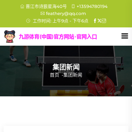
晋江市诗狠星海40号
+13594780194
feathery@qq.com
工作时间: 上午9点 - 下午6点
集团新闻
首页
-
集团新闻