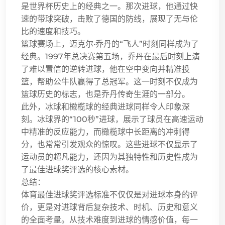
是世界杯历史上的经典之一。那次进球，他通过快
速的带球突破，击败了德国的防线，展现了无与伦
比的速度和技巧。
篮球赛场上，迈克尔·乔丹的“飞人”时刻同样成为了
经典。1997年总决赛第五场，乔丹在最后时刻上演
了难以置信的逆转进球，他在空中变向并精准投
篮，帮助公牛队赢得了总冠军。这一时刻不仅成为
篮球历史的标志，也是乔丹传奇生涯的一部分。
此外，冰球和橄榄球的经典进球同样令人印象深
刻。冰球界的“100秒”进球，展示了球员在高速运动
中精准的反应能力，而橄榄球中长距离的冲刺得
分，也常常引发观众的惊叹。这些进球不仅显示了
运动员的超凡能力，还因为其独特性和历史性成为
了最佳进球奖评选的核心素材。
总结：
体育最佳进球奖评选标准不仅仅是对进球本身的评
价，更是对进球背后复杂技术、时机、历史和意义
的全面考量。从技术难度到进球的情感价值，每一