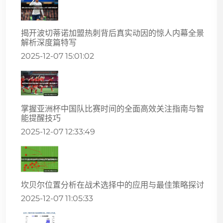
揭开波切蒂诺加盟热刺背后真实动因的惊人内幕全景
解析深度篇特写
2025-12-07 15:01:02
掌握亚洲杯中国队比赛时间的全面高效关注指南与智
能提醒技巧
2025-12-07 12:33:49
坎贝尔位置分析在战术选择中的应用与最佳策略探讨
2025-12-07 11:05:33