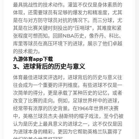
最具挑战性的技术动作。灌篮不仅仅是身体素质的
体现，还需要球员有足够的爆发力和精准度，尤其
是在与对方防守球员对抗的情况下。而三分球，尤
其是在比赛关键时刻投出的“压哨球”，其难度和紧
张程度可想而知。回顾NBA历史，像乔丹、科比、
库里等球员在高压环境下的进球，展示了他们卓越
的技术能力。
九游体育app下载
3、进球背后的历史与意义
体育最佳进球奖评选时，进球背后的历史与意义往
往会成为一个重要的评判维度。有些进球不仅是一
次简单的得分，更是承载了某种历史的记忆，或者
改变了比赛的走向。例如，足球世界杯中的进球，
经常带有浓厚的历史背景。在1966年世界杯决赛
中，英格兰球员杰夫·赫斯特的帽子戏法，至今仍被
认为是历史上最具意义的进球之一，这不仅仅是因
为进球本身的精彩，更因为它帮助英格兰队赢得了