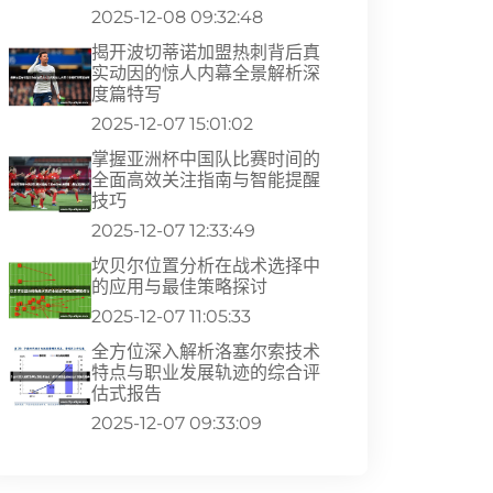
2025-12-08 09:32:48
揭开波切蒂诺加盟热刺背后真
实动因的惊人内幕全景解析深
度篇特写
2025-12-07 15:01:02
掌握亚洲杯中国队比赛时间的
全面高效关注指南与智能提醒
技巧
2025-12-07 12:33:49
坎贝尔位置分析在战术选择中
的应用与最佳策略探讨
2025-12-07 11:05:33
全方位深入解析洛塞尔索技术
特点与职业发展轨迹的综合评
估式报告
2025-12-07 09:33:09