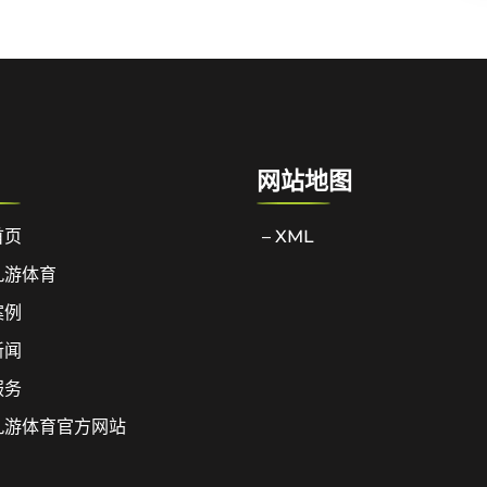
网站地图
首页
– XML
九游体育
案例
新闻
服务
九游体育官方网站