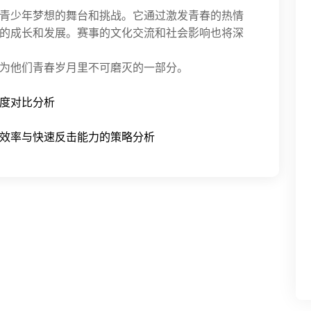
青少年梦想的舞台和挑战。它通过激发青春的热情
的成长和发展。赛事的文化交流和社会影响也将深
为他们青春岁月里不可磨灭的一部分。
度对比分析
效率与快速反击能力的策略分析