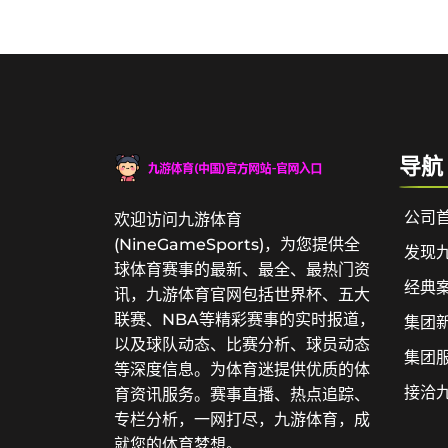
导航
公司
欢迎访问九游体育
(NineGameSports)，为您提供全
发现
球体育赛事的最新、最全、最热门资
经典
讯，九游体育官网包括世界杯、五大
联赛、NBA等精彩赛事的实时报道，
集团
以及球队动态、比赛分析、球员动态
集团
等深度信息。为体育迷提供优质的体
接洽
育资讯服务。赛事直播、热点追踪、
专栏分析，一网打尽，九游体育，成
就您的体育梦想。