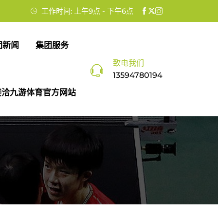
工作时间: 上午9点 - 下午6点
团新闻
集团服务
致电我们
13594780194
接洽九游体育官方网站