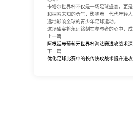
卡塔尔世界杯不仅是一场足球盛宴，更是
和探索未知的勇气，影响着一代代年轻人
远地影响全球的青少年足球运动。
这场盛宴将永远铭刻在参与者的心中，成
上一篇
阿根廷与葡萄牙世界杯淘汰赛进攻战术深
下一篇
优化足球比赛中的长传快攻战术提升进攻